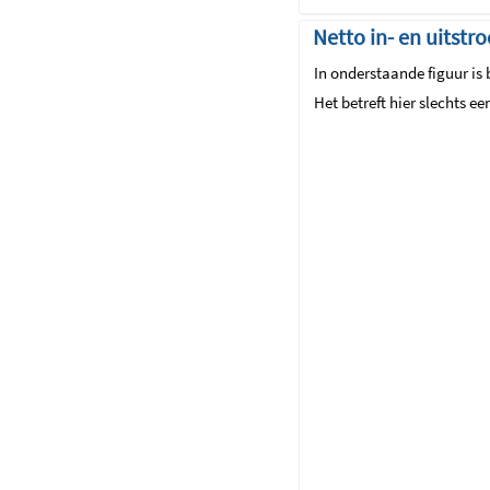
Netto in- en uitstr
In onderstaande figuur is
Het betreft hier slechts e