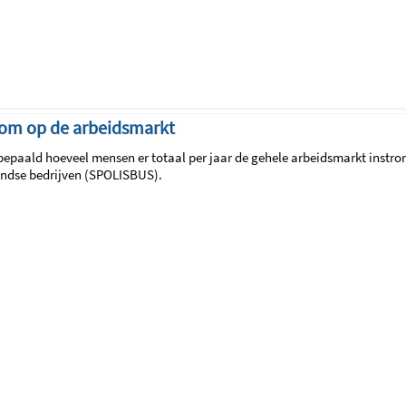
room op de arbeidsmarkt
 bepaald hoeveel mensen er totaal per jaar de gehele arbeidsmarkt instro
andse bedrijven (SPOLISBUS).