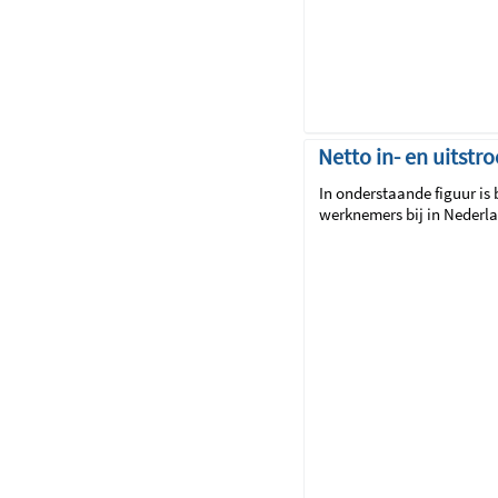
Netto in- en uitst
In onderstaande figuur is
werknemers bij in Nederl