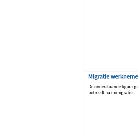
Migratie werkneme
De onderstaande figuur ge
betreedt na immigratie.