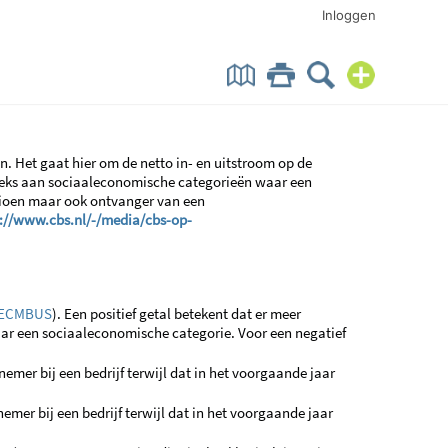
Inloggen
 Het gaat hier om de netto in- en uitstroom op de
reeks aan sociaaleconomische categorieën waar een
sioen maar ook ontvanger van een
://www.cbs.nl/-/media/cbs-op-
ECMBUS
). Een positief getal betekent dat er meer
ar een sociaaleconomische categorie. Voor een negatief
mer bij een bedrijf terwijl dat in het voorgaande jaar
er bij een bedrijf terwijl dat in het voorgaande jaar