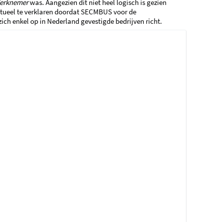
erknemer
was. Aangezien dit niet heel logisch is gezien
entueel te verklaren doordat SECMBUS voor de
zich enkel op in Nederland gevestigde bedrijven richt.