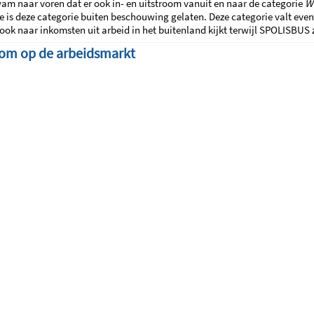
am naar voren dat er ook in- en uitstroom vanuit en naar de categorie
W
e is deze categorie buiten beschouwing gelaten. Deze categorie valt ev
ook naar inkomsten uit arbeid in het buitenland kijkt terwijl SPOLISBUS 
room op de arbeidsmarkt