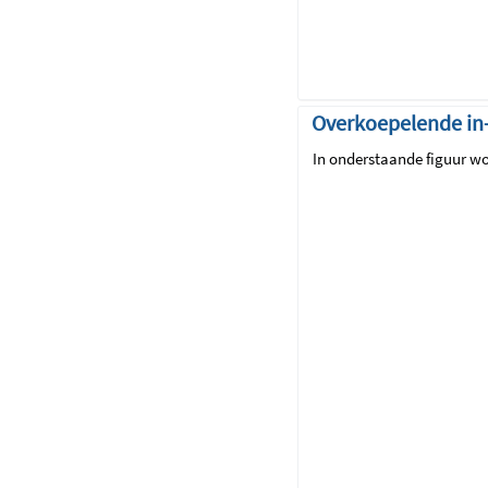
Overkoepelende in-
In onderstaande figuur wo