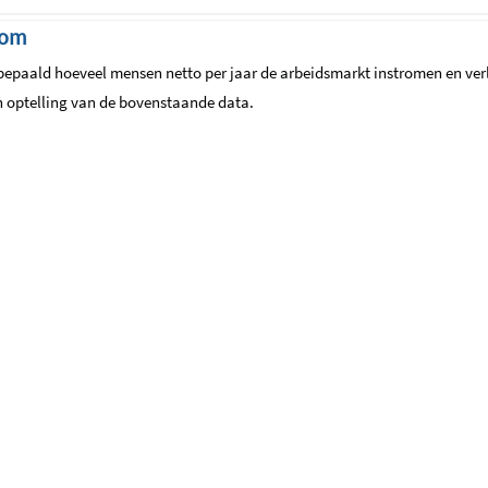
oom
 bepaald hoeveel mensen netto per jaar de arbeidsmarkt instromen en ver
en optelling van de bovenstaande data.