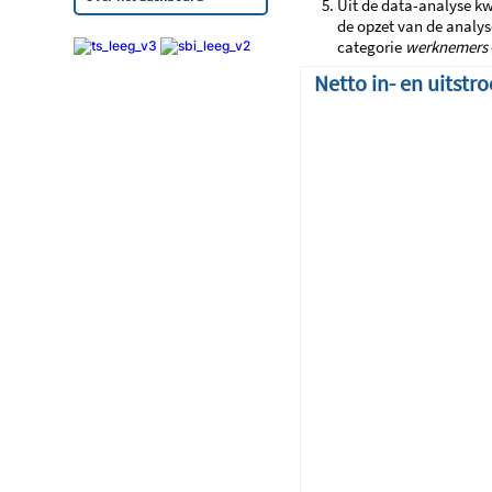
Uit de data-analyse kw
de opzet van de analys
categorie
werknemers
Netto in- en uitst