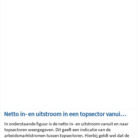
Netto in- en uitstroom in een topsector vanuit en naar andere topsectoren
In onderstaande figuur is de netto in- en uitstroom vanuit en naar
topsectoren weergegeven. Dit geeft een indicatie van de
arbeidsmarktstromen tussen topsectoren. Hierbij geldt wel dat de