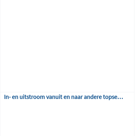
In- en uitstroom vanuit en naar andere topsectoren over de tijd