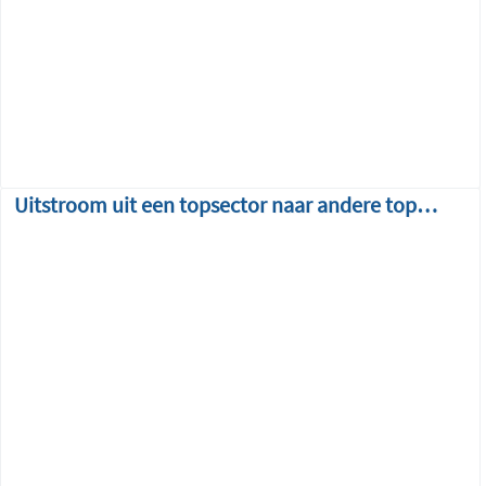
Uitstroom uit een topsector naar andere topsectoren over de tijd