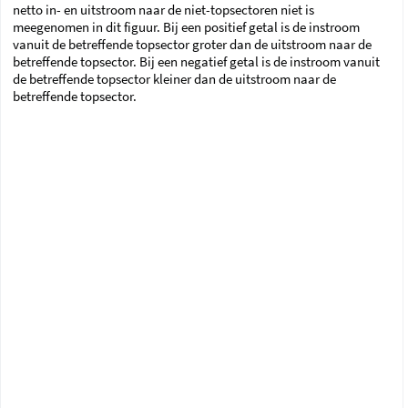
netto in- en uitstroom naar de niet-topsectoren niet is
meegenomen in dit figuur. Bij een positief getal is de instroom
vanuit de betreffende topsector groter dan de uitstroom naar de
betreffende topsector. Bij een negatief getal is de instroom vanuit
de betreffende topsector kleiner dan de uitstroom naar de
betreffende topsector.