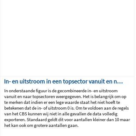
In- en uitstroom in een topsector vanuit en naar andere topsectoren
In onderstaande figuur is de gecombineerde in- en uitstroom
vanuit en naar topsectoren weergegeven. Het is belangrijk om op
te merken dat indien er een lege waarde staat het niet hoeft te
betekenen dat de in- of uitstroom 0 is.
Om te voldoen aan de regels
van het CBS kunnen wij niet in alle gevallen de data volledig
exporteren. Standaard geldt dit voor aantallen kleiner dan 10 maar
het kan ook om grotere aantallen gaan.