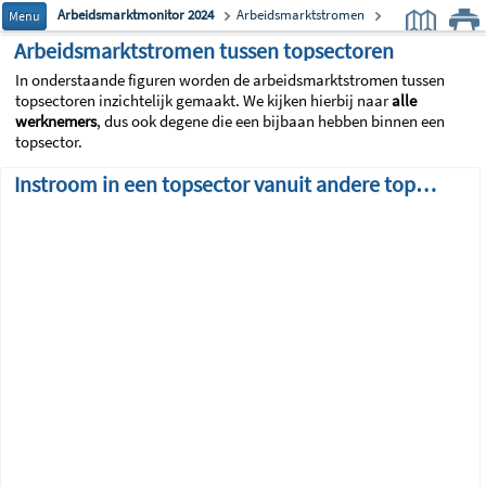
Arbeidsmarktmonitor 2024
Arbeidsmarktstromen
Menu
Topsectoren-indeling
Tussen sectoren
Arbeidsmarktstromen tussen topsectoren
In onderstaande figuren worden de arbeidsmarktstromen tussen
topsectoren inzichtelijk gemaakt. We kijken hierbij naar
alle
werknemers
, dus ook degene die een bijbaan hebben binnen een
topsector.
Instroom in een topsector vanuit andere topsectoren