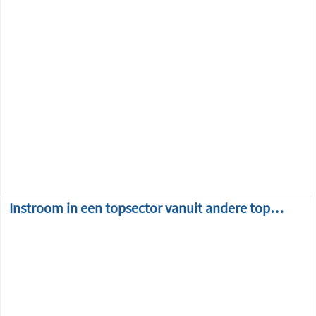
Instroom in een topsector vanuit andere topsectoren over de tijd