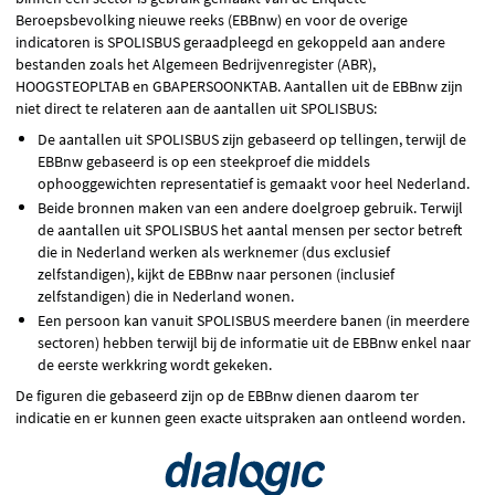
Beroepsbevolking nieuwe reeks (EBBnw) en voor de overige
indicatoren is SPOLISBUS geraadpleegd en gekoppeld aan andere
bestanden zoals het Algemeen Bedrijvenregister (ABR),
HOOGSTEOPLTAB en GBAPERSOONKTAB. Aantallen uit de EBBnw zijn
niet direct te relateren aan de aantallen uit SPOLISBUS:
De aantallen uit SPOLISBUS zijn gebaseerd op tellingen, terwijl de
EBBnw gebaseerd is op een steekproef die middels
ophooggewichten representatief is gemaakt voor heel Nederland.
Beide bronnen maken van een andere doelgroep gebruik. Terwijl
de aantallen uit SPOLISBUS het aantal mensen per sector betreft
die in Nederland werken als werknemer (dus exclusief
zelfstandigen), kijkt de EBBnw naar personen (inclusief
zelfstandigen) die in Nederland wonen.
Een persoon kan vanuit SPOLISBUS meerdere banen (in meerdere
sectoren) hebben terwijl bij de informatie uit de EBBnw enkel naar
de eerste werkkring wordt gekeken.
De figuren die gebaseerd zijn op de EBBnw dienen daarom ter
indicatie en er kunnen geen exacte uitspraken aan ontleend worden.